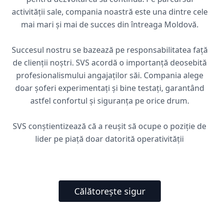
activității sale, compania noastră este una dintre cele
mai mari și mai de succes din întreaga Moldovă.
Succesul nostru se bazează pe responsabilitatea față
de clienții noștri. SVS acordă o importanță deosebită
profesionalismului angajaților săi. Compania alege
doar șoferi experimentați și bine testați, garantând
astfel confortul și siguranța pe orice drum.
SVS conștientizează că a reușit să ocupe o poziție de
lider pe piață doar datorită operativității
Călătorește sigur