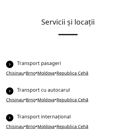
Servicii și locații
Transport pasageri
•
•
•
Chisinau
Brno
Moldova
Republica Cehă
Transport cu autocarul
•
•
•
Chisinau
Brno
Moldova
Republica Cehă
Transport internațional
•
•
•
Chisinau
Brno
Moldova
Republica Cehă