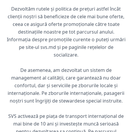
Dezvoltăm rutele și politica de prețuri astfel încât
clienții noștri să beneficieze de cele mai bune oferte,
ceea ce asigură oferte promoționale către toate
destinațiile noastre pe tot parcursul anului.
Informația despre promoțiile curente o puteți urmări
pe site-ul svs.md și pe paginile rețelelor de
socializare.
De asemenea, am dezvoltat un sistem de
management al calității, care garantează nu doar
confortul, dar și serviciile pe zborurile locale și
internaționale. Pe zborurile internaționale, pasagerii
noștri sunt îngrijiți de stewardese special instruite.
SVS activează pe piața de transport internațional de
mai bine de 10 ani și investește muncă serioasă
pentru dezvoltarea sa continuă. Pe parcursul